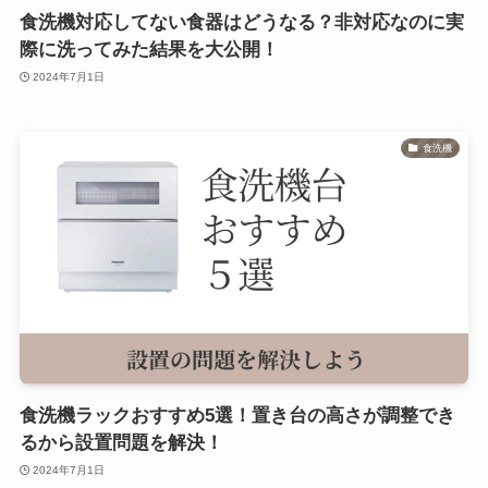
食洗機対応してない食器はどうなる？非対応なのに実
際に洗ってみた結果を大公開！
2024年7月1日
食洗機
食洗機ラックおすすめ5選！置き台の高さが調整でき
るから設置問題を解決！
2024年7月1日