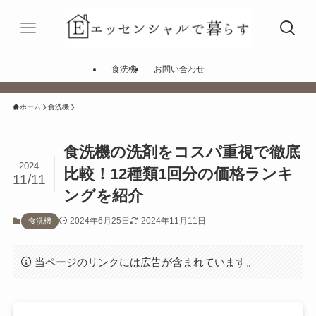
食洗機
お問い合わせ
ホーム
食洗機
食洗機の洗剤をコスパ重視で徹底
2024
比較！12種類1回分の価格ランキ
11/11
ングを紹介
2024年6月25日
2024年11月11日
食洗機
当ページのリンクには広告が含まれています。