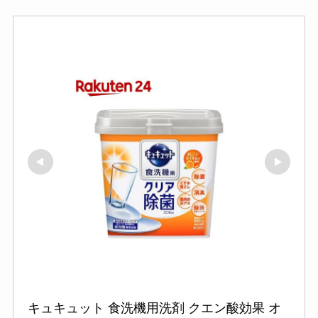
キュキュット 食洗機用洗剤 クエン酸効果 オ