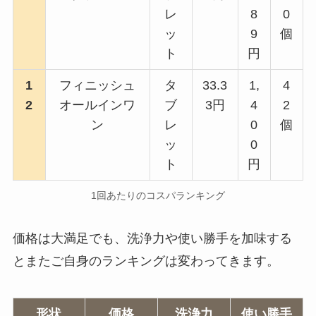
レ
8
0
ッ
9
個
ト
円
1
フィニッシュ
タ
33.3
1,
4
2
オールインワ
ブ
3円
4
2
ン
レ
0
個
ッ
0
ト
円
1回あたりのコスパランキング
価格は大満足でも、洗浄力や使い勝手を加味する
とまたご自身のランキングは変わってきます。
形状
価格
洗浄力
使い勝手