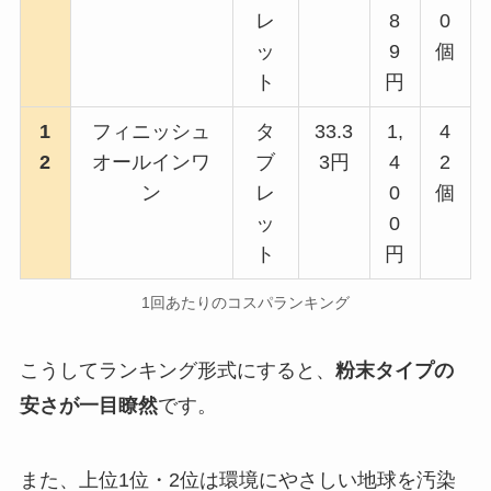
レ
8
0
ッ
9
個
ト
円
1
フィニッシュ
タ
33.3
1,
4
2
オールインワ
ブ
3円
4
2
ン
レ
0
個
ッ
0
ト
円
1回あたりのコスパランキング
こうしてランキング形式にすると、
粉末タイプの
安さが一目瞭然
です。
また、上位1位・2位は環境にやさしい地球を汚染